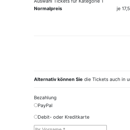
Auswahl Tickets für Kategorie 1
Normalpreis
je
17,
Alternativ können Sie
die Tickets auch in
Bezahlung
PayPal
Debit- oder Kreditkarte