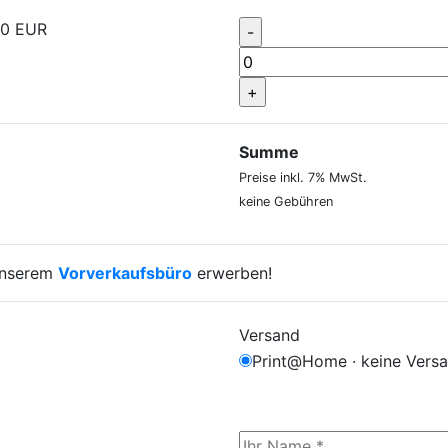
50
EUR
Summe
Preise inkl. 7% MwSt.
keine Gebühren
 unserem
Vorverkaufsbüro
erwerben!
Versand
Print@Home · keine Vers