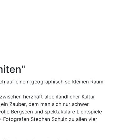
miten"
sich auf einem geographisch so kleinen Raum
ionen zur Veranstaltung
wischen herzhaft alpenländlicher Kultur
le ein Zauber, dem man sich nur schwer
olle Bergseen und spektakuläre Lichtspiele
Fotografen Stephan Schulz zu allen vier