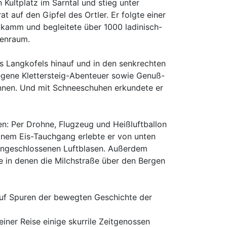
Kultplatz im Sarntal und stieg unter
t auf den Gipfel des Ortler. Er folgte einer
kamm und begleitete über 1000 ladinisch-
penraum.
s Langkofels hinauf und in den senkrechten
gene Klettersteig-Abenteuer sowie Genuß-
innen. Und mit Schneeschuhen erkundete er
ten: Per Drohne, Flugzeug und Heißluftballon
inem Eis-Tauchgang erlebte er von unten
eingeschlossenen Luftblasen. Außerdem
e in denen die Milchstraße über den Bergen
auf Spuren der bewegten Geschichte der
einer Reise einige skurrile Zeitgenossen