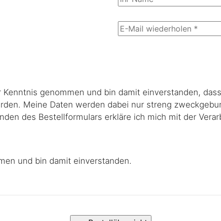
 Kenntnis genommen und bin damit einverstanden, das
erden. Meine Daten werden dabei nur streng zweckgebu
den des Bestellformulars erkläre ich mich mit der Verar
en und bin damit einverstanden.