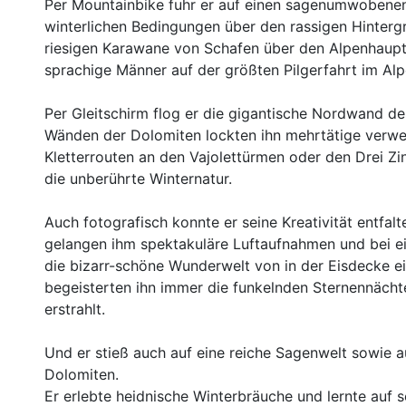
Per Mountainbike fuhr er auf einen sagenumwobenen 
winterlichen Bedingungen über den rassigen Hintergra
riesigen Karawane von Schafen über den Alpenhaupt
sprachige Männer auf der größten Pilgerfahrt im Al
Per Gleitschirm flog er die gigantische Nordwand de
Wänden der Dolomiten lockten ihn mehrtätige verwe
Kletterrouten an den Vajolettürmen oder den Drei Z
die unberührte Winternatur.
Auch fotografisch konnte er seine Kreativität entfal
gelangen ihm spektakuläre Luftaufnahmen und bei e
die bizarr-schöne Wunderwelt von in der Eisdecke 
begeisterten ihn immer die funkelnden Sternennächt
erstrahlt.
Und er stieß auch auf eine reiche Sagenwelt sowie 
Dolomiten.
Er erlebte heidnische Winterbräuche und lernte auf s