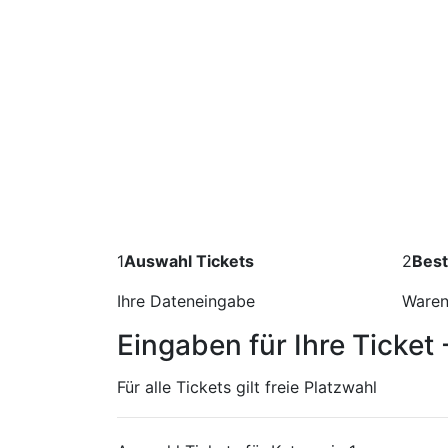
1
Auswahl Tickets
2
Best
Ihre Dateneingabe
Waren
Eingaben für Ihre Ticket 
Für alle Tickets gilt freie Platzwahl