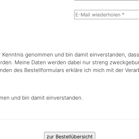
 Kenntnis genommen und bin damit einverstanden, das
erden. Meine Daten werden dabei nur streng zweckgebu
den des Bestellformulars erkläre ich mich mit der Verar
en und bin damit einverstanden.