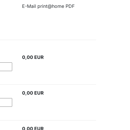
E-Mail print@home PDF
0,00
EUR
0,00
EUR
0,00
EUR