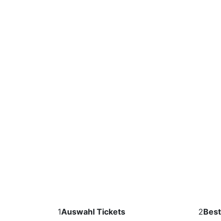
1
Auswahl Tickets
2
Best