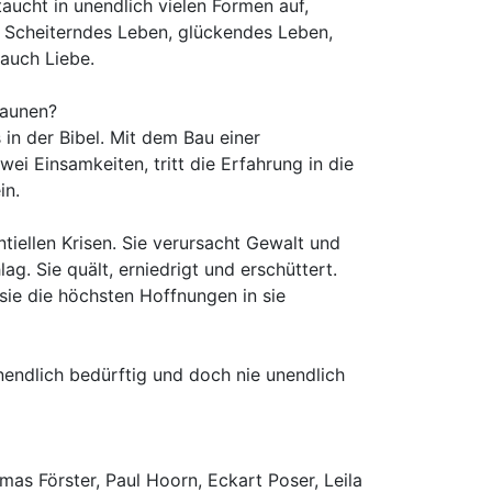
 taucht in unendlich vielen Formen auf,
 Scheiterndes Leben, glückendes Leben,
auch Liebe.
taunen?
s in der Bibel. Mit dem Bau einer
i Einsamkeiten, tritt die Erfahrung in die
in.
ntiellen Krisen. Sie verursacht Gewalt und
g. Sie quält, erniedrigt und erschüttert.
 sie die höchsten Hoffnungen in sie
unendlich bedürftig und doch nie unendlich
as Förster, Paul Hoorn, Eckart Poser, Leila