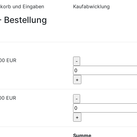
korb und Eingaben
Kaufabwicklung
- Bestellung
00
EUR
00
EUR
Summe