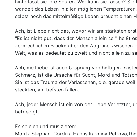
hinterlässt sie ihre Spuren. Wer kann sie fassen? Sie
wandelt das Leben in allen möglichen Temperaturen.
selbst noch das mittelmäßige Leben braucht einen H
Ach, ist Liebe nicht das, wovor wir am stärksten ers
"Es ist nicht gut, dass der Mensch allein sei", heißt e
zerbrechlichen Brücke über den Abgrund zwischen zwe
Welt, was es bedeutet zu zweit und nicht allein zu se
Ach, die Liebe ist auch Ursprung von heftigen existe
Schmerz, ist die Ursache für Sucht, Mord und Totschla
Sie ist das Trauma der Verlassenen, die, gerade weil
steckten, am tiefsten fallen.
Ach, jeder Mensch ist ein von der Liebe Verletzter, 
befriedigt.
Es spielen und musizieren:
Moritz Stephan, Cordula Hanns,Karolina Petrova,Thom