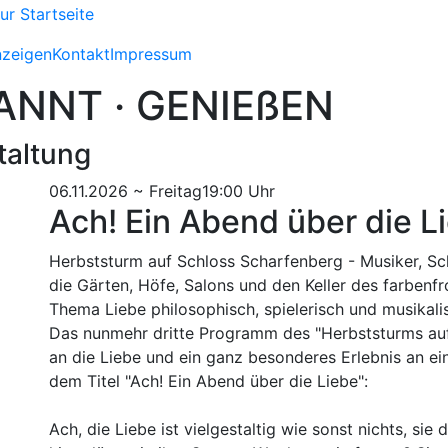
nzeigen
Kontakt
Impressum
ANNT · GENIEßEN
taltung
06.11.2026 ~ Freitag
19:00 Uhr
Ach! Ein Abend über die L
Herbststurm auf Schloss Scharfenberg - Musiker, Sc
die Gärten, Höfe, Salons und den Keller des farbenf
Thema Liebe philosophisch, spielerisch und musikali
Das nunmehr dritte Programm des "Herbststurms au
an die Liebe und ein ganz besonderes Erlebnis an e
dem Titel "Ach! Ein Abend über die Liebe":
Ach, die Liebe ist vielgestaltig wie sonst nichts, sie 