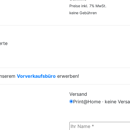
Preise inkl. 7% MwSt.
keine Gebühren
erte
 unserem
Vorverkaufsbüro
erwerben!
Versand
Print@Home · keine Vers