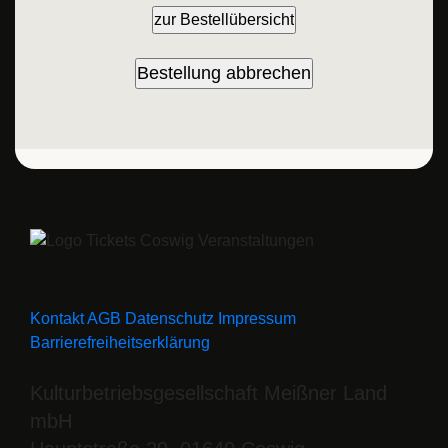
Kontakt
AGB
Datenschutz
Impressum
Barrierefreiheitserklärung
Kulturbetriebsgesellschaft Meißner Land
mbH