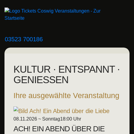
03523 700186
KULTUR · ENTSPANNT ·
GENIESSEN
Ihre ausgewählte Veranstaltung
08.11.2026 ~ Sonntag
18:00 Uhr
ACH! EIN ABEND ÜBER DIE