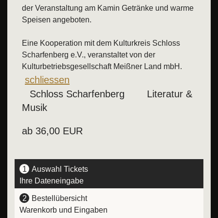
der Veranstaltung am Kamin Getränke und warme
Speisen angeboten.
Eine Kooperation mit dem Kulturkreis Schloss
Scharfenberg e.V., veranstaltet von der
Kulturbetriebsgesellschaft Meißner Land mbH.
Weitere Informationen zur Veranstaltung wieder schließen
schliessen
Schloss Scharfenberg
Literatur &
Musik
ab 36,00 EUR
1
Auswahl Tickets
Ihre Dateneingabe
2
Bestellübersicht
Warenkorb und Eingaben